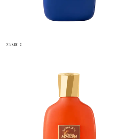
Écumes des dunes
220,00
€