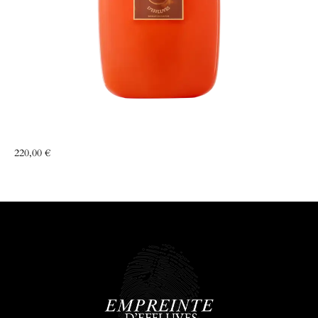
Légendario & kohiba
220,00
€